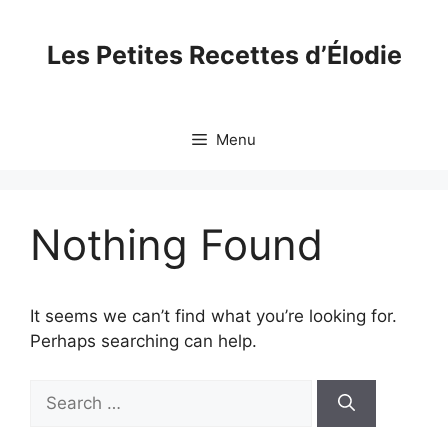
Skip
to
Les Petites Recettes d’Élodie
content
Menu
Nothing Found
It seems we can’t find what you’re looking for.
Perhaps searching can help.
Search
for: