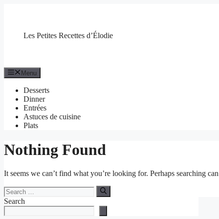
Skip
to
content
Les Petites Recettes d’Élodie
Menu
Desserts
Dinner
Entrées
Astuces de cuisine
Plats
Nothing Found
It seems we can’t find what you’re looking for. Perhaps searching can
Search
for:
Search