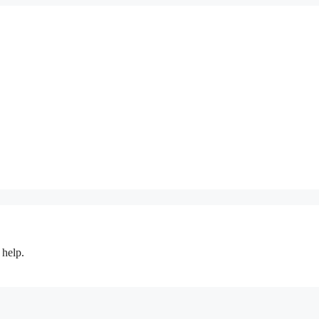
 help.