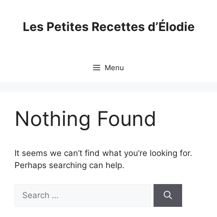
Skip
to
Les Petites Recettes d’Élodie
content
Menu
Nothing Found
It seems we can’t find what you’re looking for.
Perhaps searching can help.
Search
for: