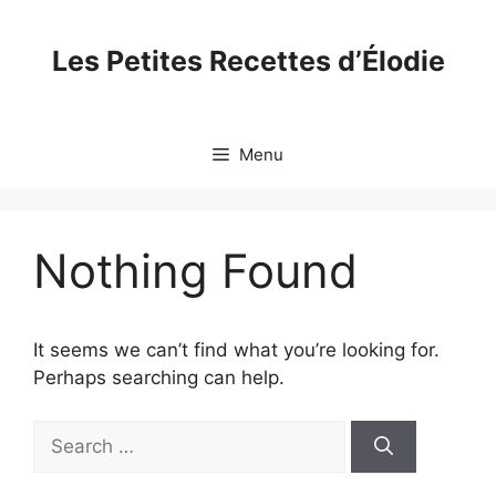
Skip
to
Les Petites Recettes d’Élodie
content
Menu
Nothing Found
It seems we can’t find what you’re looking for.
Perhaps searching can help.
Search
for: