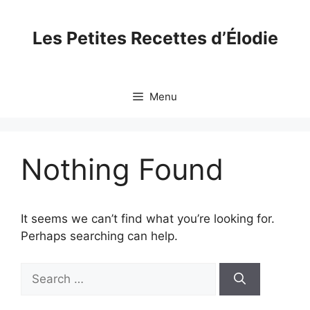
Skip
to
Les Petites Recettes d’Élodie
content
Menu
Nothing Found
It seems we can’t find what you’re looking for.
Perhaps searching can help.
Search
for: