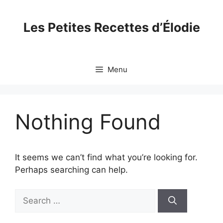
Skip
to
Les Petites Recettes d’Élodie
content
Menu
Nothing Found
It seems we can’t find what you’re looking for.
Perhaps searching can help.
Search
for: