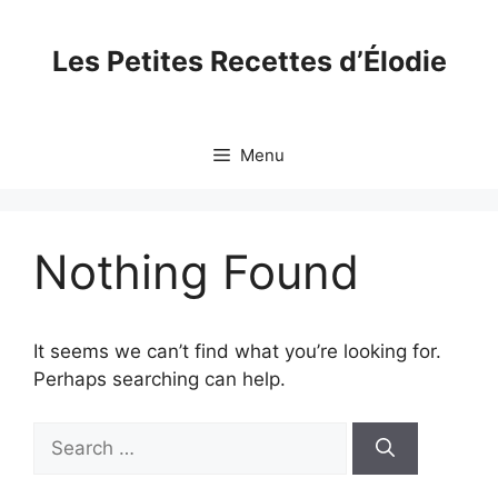
Skip
to
Les Petites Recettes d’Élodie
content
Menu
Nothing Found
It seems we can’t find what you’re looking for.
Perhaps searching can help.
Search
for: