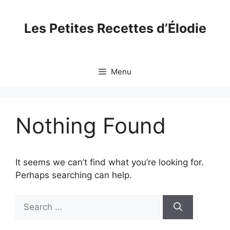
Skip
to
Les Petites Recettes d’Élodie
content
Menu
Nothing Found
It seems we can’t find what you’re looking for.
Perhaps searching can help.
Search
for: