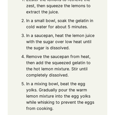
zest, then squeeze the lemons to
extract the juice.
In a small bowl, soak the gelatin in
cold water for about 5 minutes.
In a saucepan, heat the lemon juice
with the sugar over low heat until
the sugar is dissolved.
Remove the saucepan from heat,
then add the squeezed gelatin to
the hot lemon mixture. Stir until
completely dissolved.
In a mixing bowl, beat the egg
yolks. Gradually pour the warm
lemon mixture into the egg yolks
while whisking to prevent the eggs
from cooking.