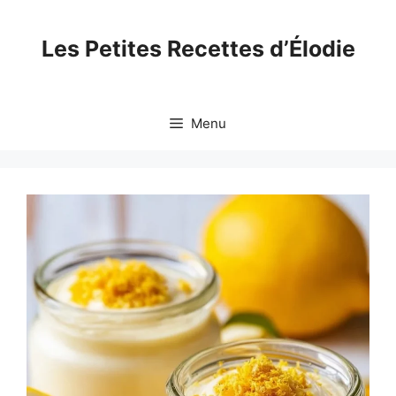
Skip
to
Les Petites Recettes d’Élodie
content
Menu