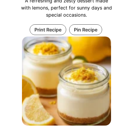
A refreshing and zesty dessert made
with lemons, perfect for sunny days and
special occasions.
Print Recipe
Pin Recipe