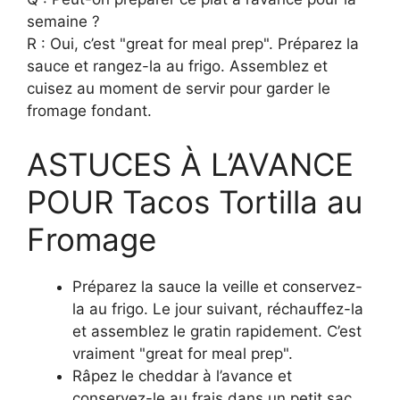
semaine ?
R : Oui, c’est "great for meal prep". Préparez la
sauce et rangez-la au frigo. Assemblez et
cuisez au moment de servir pour garder le
fromage fondant.
ASTUCES À L’AVANCE
POUR Tacos Tortilla au
Fromage
Préparez la sauce la veille et conservez-
la au frigo. Le jour suivant, réchauffez-la
et assemblez le gratin rapidement. C’est
vraiment "great for meal prep".
Râpez le cheddar à l’avance et
conservez-le au frais dans un petit sac