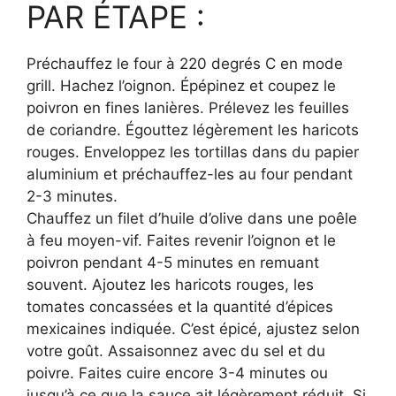
PAR ÉTAPE :
Préchauffez le four à 220 degrés C en mode
grill. Hachez l’oignon. Épépinez et coupez le
poivron en fines lanières. Prélevez les feuilles
de coriandre. Égouttez légèrement les haricots
rouges. Enveloppez les tortillas dans du papier
aluminium et préchauffez-les au four pendant
2-3 minutes.
Chauffez un filet d’huile d’olive dans une poêle
à feu moyen-vif. Faites revenir l’oignon et le
poivron pendant 4-5 minutes en remuant
souvent. Ajoutez les haricots rouges, les
tomates concassées et la quantité d’épices
mexicaines indiquée. C’est épicé, ajustez selon
votre goût. Assaisonnez avec du sel et du
poivre. Faites cuire encore 3-4 minutes ou
jusqu’à ce que la sauce ait légèrement réduit. Si