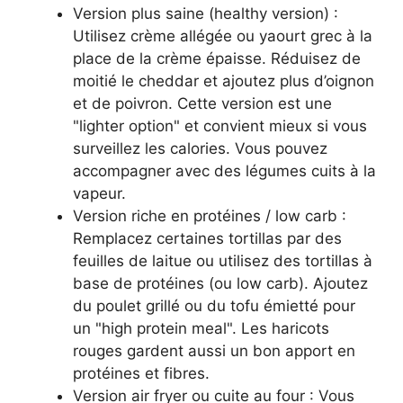
Version plus saine (healthy version) :
Utilisez crème allégée ou yaourt grec à la
place de la crème épaisse. Réduisez de
moitié le cheddar et ajoutez plus d’oignon
et de poivron. Cette version est une
"lighter option" et convient mieux si vous
surveillez les calories. Vous pouvez
accompagner avec des légumes cuits à la
vapeur.
Version riche en protéines / low carb :
Remplacez certaines tortillas par des
feuilles de laitue ou utilisez des tortillas à
base de protéines (ou low carb). Ajoutez
du poulet grillé ou du tofu émietté pour
un "high protein meal". Les haricots
rouges gardent aussi un bon apport en
protéines et fibres.
Version air fryer ou cuite au four : Vous