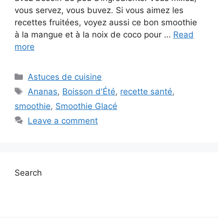
vous servez, vous buvez. Si vous aimez les
recettes fruitées, voyez aussi ce bon smoothie
à la mangue et à la noix de coco pour …
Read
more
Categories
Astuces de cuisine
Tags
Ananas
,
Boisson d'Été
,
recette santé
,
smoothie
,
Smoothie Glacé
Leave a comment
Search