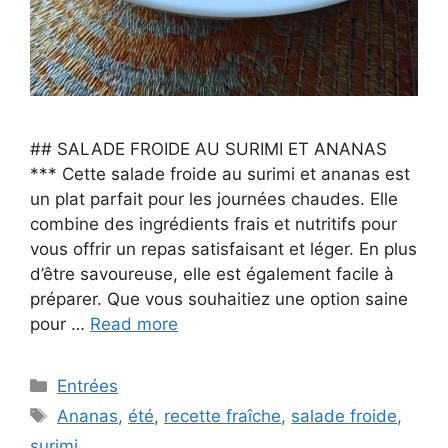
## SALADE FROIDE AU SURIMI ET ANANAS
*** Cette salade froide au surimi et ananas est
un plat parfait pour les journées chaudes. Elle
combine des ingrédients frais et nutritifs pour
vous offrir un repas satisfaisant et léger. En plus
d’être savoureuse, elle est également facile à
préparer. Que vous souhaitiez une option saine
pour …
Read more
Categories
Entrées
Tags
Ananas
,
été
,
recette fraîche
,
salade froide
,
surimi