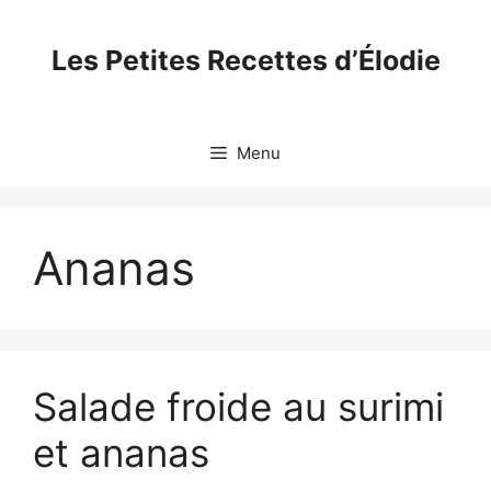
Skip
to
Les Petites Recettes d’Élodie
content
Menu
Ananas
Salade froide au surimi
et ananas