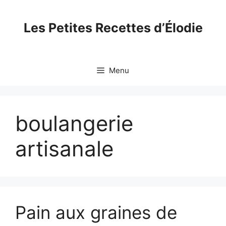
Skip
to
Les Petites Recettes d’Élodie
content
Menu
boulangerie
artisanale
Pain aux graines de