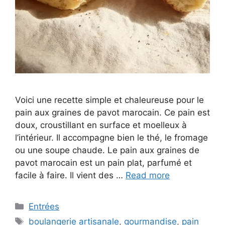
Voici une recette simple et chaleureuse pour le
pain aux graines de pavot marocain. Ce pain est
doux, croustillant en surface et moelleux à
l’intérieur. Il accompagne bien le thé, le fromage
ou une soupe chaude. Le pain aux graines de
pavot marocain est un pain plat, parfumé et
facile à faire. Il vient des …
Read more
Categories
Entrées
Tags
boulangerie artisanale
,
gourmandise
,
pain