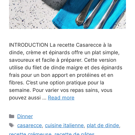
INTRODUCTION La recette Casarecce à la
dinde, crème et épinards offre un plat simple,
savoureux et facile à préparer. Cette version
utilise du filet de dinde maigre et des épinards
frais pour un bon apport en protéines et en
fibres. C’est une option pratique pour la
semaine. Pour varier vos repas sains, vous
pouvez aussi …
Read more
Categories
Dinner
Tags
casarecce
,
cuisine italienne
,
plat de dinde
,
recette crémeuse
,
recette de pâtes