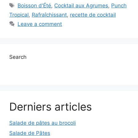
Tags
Boisson d'Été
,
Cocktail aux Agrumes
,
Punch
Tropical
,
Rafraîchissant
,
recette de cocktail
Leave a comment
Search
Derniers articles
Salade de pâtes au brocoli
Salade de Pâtes