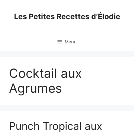
Skip
to
Les Petites Recettes d’Élodie
content
Menu
Cocktail aux
Agrumes
Punch Tropical aux