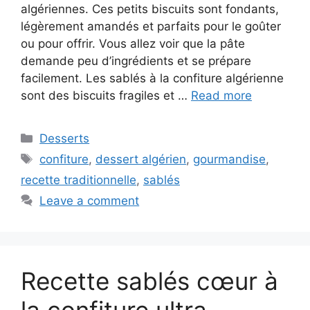
algériennes. Ces petits biscuits sont fondants,
légèrement amandés et parfaits pour le goûter
ou pour offrir. Vous allez voir que la pâte
demande peu d’ingrédients et se prépare
facilement. Les sablés à la confiture algérienne
sont des biscuits fragiles et …
Read more
Categories
Desserts
Tags
confiture
,
dessert algérien
,
gourmandise
,
recette traditionnelle
,
sablés
Leave a comment
Recette sablés cœur à