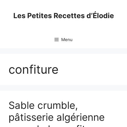
Skip
to
Les Petites Recettes d’Élodie
content
Menu
confiture
Sable crumble,
pâtisserie algérienne