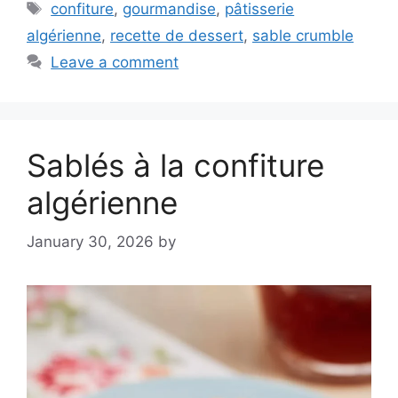
Tags
confiture
,
gourmandise
,
pâtisserie
algérienne
,
recette de dessert
,
sable crumble
Leave a comment
Sablés à la confiture
algérienne
January 30, 2026
by