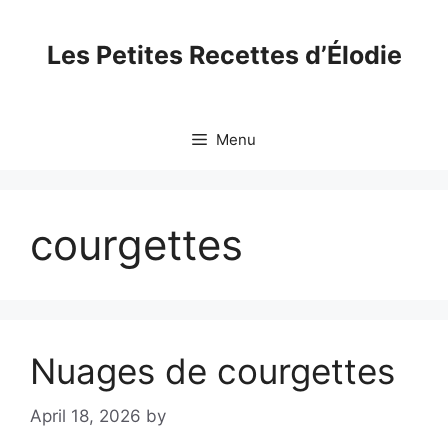
Skip
to
Les Petites Recettes d’Élodie
content
Menu
courgettes
Nuages de courgettes
April 18, 2026
by