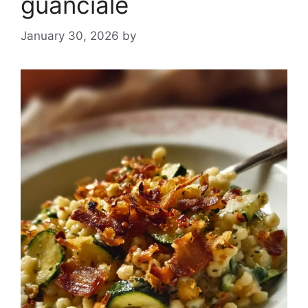
guanciale
January 30, 2026
by