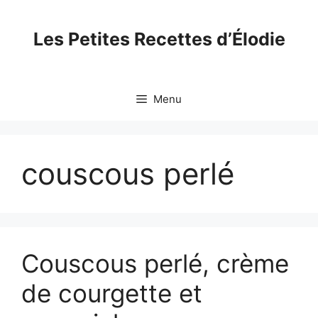
Skip
to
Les Petites Recettes d’Élodie
content
Menu
couscous perlé
Couscous perlé, crème
de courgette et