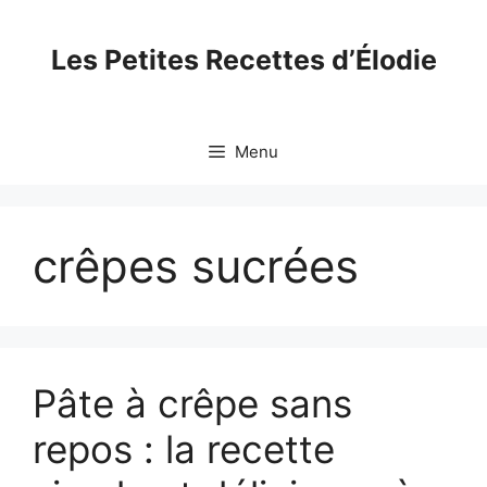
Skip
to
Les Petites Recettes d’Élodie
content
Menu
crêpes sucrées
Pâte à crêpe sans
repos : la recette