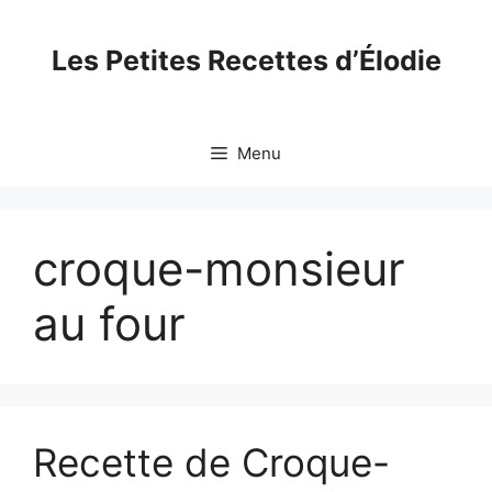
Skip
to
Les Petites Recettes d’Élodie
content
Menu
croque-monsieur
au four
Recette de Croque-