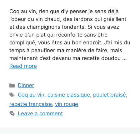
Coq au vin, rien que d’y penser je sens déjà
l’odeur du vin chaud, des lardons qui grésillent
et des champignons fondants. Si vous avez
envie d’un plat qui réconforte sans être
compliqué, vous êtes au bon endroit. J’ai mis du
temps à peaufiner ma manière de faire, mais
maintenant c’est devenu ma recette doudou …
Read more
Categories
Dinner
Tags
Coq au vin
,
cuisine classique
,
poulet braisé
,
recette française
,
vin rouge
Leave a comment