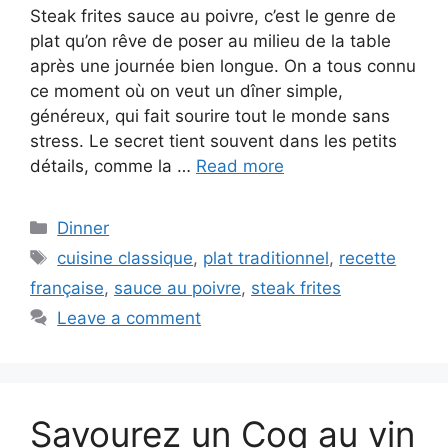
Steak frites sauce au poivre, c’est le genre de
plat qu’on rêve de poser au milieu de la table
après une journée bien longue. On a tous connu
ce moment où on veut un dîner simple,
généreux, qui fait sourire tout le monde sans
stress. Le secret tient souvent dans les petits
détails, comme la …
Read more
Categories
Dinner
Tags
cuisine classique
,
plat traditionnel
,
recette
française
,
sauce au poivre
,
steak frites
Leave a comment
Savourez un Coq au vin