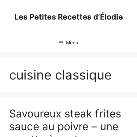
Skip
to
Les Petites Recettes d’Élodie
content
Menu
cuisine classique
Savoureux steak frites
sauce au poivre – une