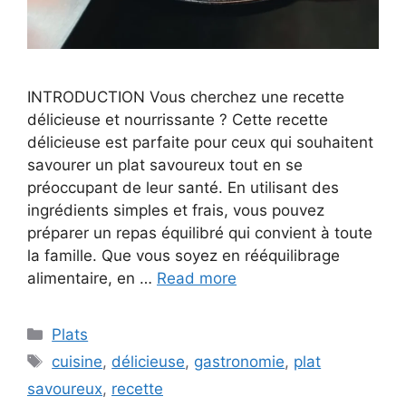
INTRODUCTION Vous cherchez une recette
délicieuse et nourrissante ? Cette recette
délicieuse est parfaite pour ceux qui souhaitent
savourer un plat savoureux tout en se
préoccupant de leur santé. En utilisant des
ingrédients simples et frais, vous pouvez
préparer un repas équilibré qui convient à toute
la famille. Que vous soyez en rééquilibrage
alimentaire, en …
Read more
Categories
Plats
Tags
cuisine
,
délicieuse
,
gastronomie
,
plat
savoureux
,
recette