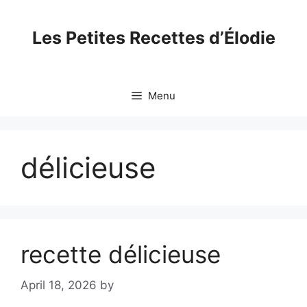
Skip
to
Les Petites Recettes d’Élodie
content
Menu
délicieuse
recette délicieuse
April 18, 2026
by