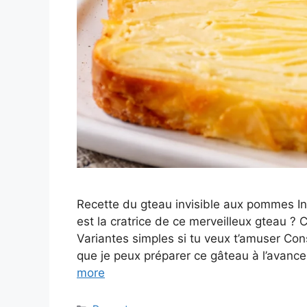
Recette du gteau invisible aux pommes In
est la cratrice de ce merveilleux gteau ? 
Variantes simples si tu veux t’amuser Co
que je peux préparer ce gâteau à l’avanc
more