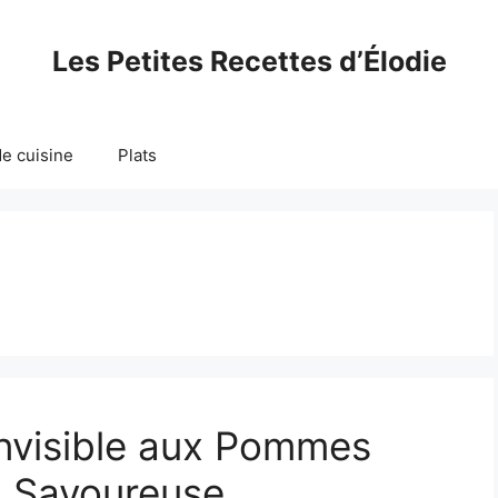
Les Petites Recettes d’Élodie
e cuisine
Plats
nvisible aux Pommes
t Savoureuse