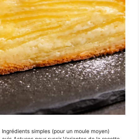
s Ingrédients simples (pour un moule moyen)