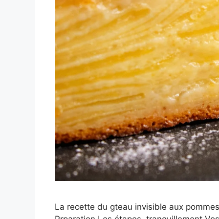
La recette du gteau invisible aux pomme