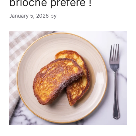
brioché préféré !
January 5, 2026
by