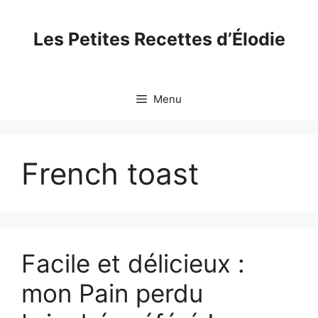
Skip
to
Les Petites Recettes d’Élodie
content
Menu
French toast
Facile et délicieux :
mon Pain perdu