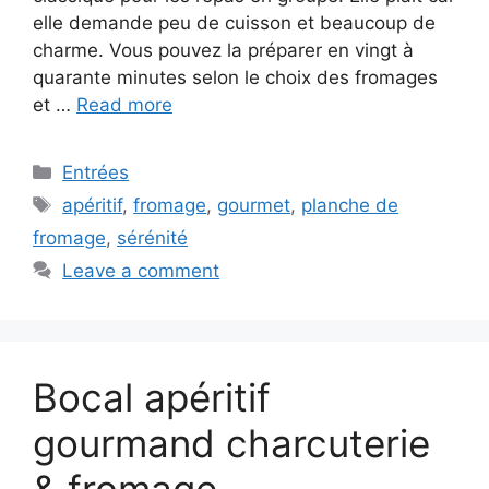
elle demande peu de cuisson et beaucoup de
charme. Vous pouvez la préparer en vingt à
quarante minutes selon le choix des fromages
et …
Read more
Categories
Entrées
Tags
apéritif
,
fromage
,
gourmet
,
planche de
fromage
,
sérénité
Leave a comment
Bocal apéritif
gourmand charcuterie