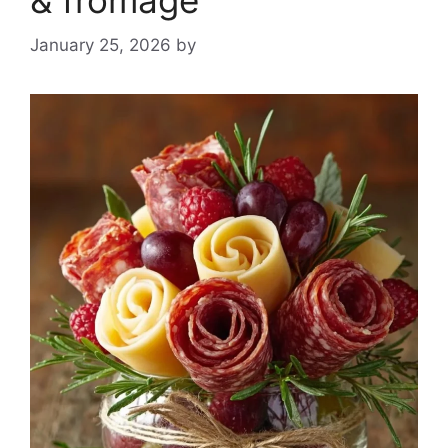
& fromage
January 25, 2026
by