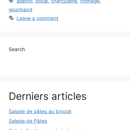
apéritif
,
bocal
,
charcuterie
,
fromage
,
gourmand
Leave a comment
Search
Derniers articles
Salade de pâtes au brocoli
Salade de Pâtes