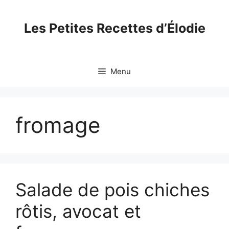
Skip
to
Les Petites Recettes d’Élodie
content
Menu
fromage
Salade de pois chiches
rôtis, avocat et