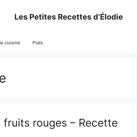
Les Petites Recettes d’Élodie
e cuisine
Plats
le
fruits rouges – Recette