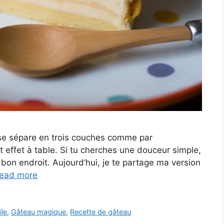
 se sépare en trois couches comme par
t effet à table. Si tu cherches une douceur simple,
au bon endroit. Aujourd’hui, je te partage ma version
ead more
ile
,
Gâteau magique
,
Recette de gâteau