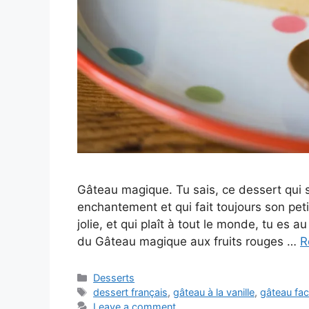
Gâteau magique. Tu sais, ce dessert qui
enchantement et qui fait toujours son peti
jolie, et qui plaît à tout le monde, tu es 
du Gâteau magique aux fruits rouges …
R
Categories
Desserts
Tags
dessert français
,
gâteau à la vanille
,
gâteau fac
Leave a comment