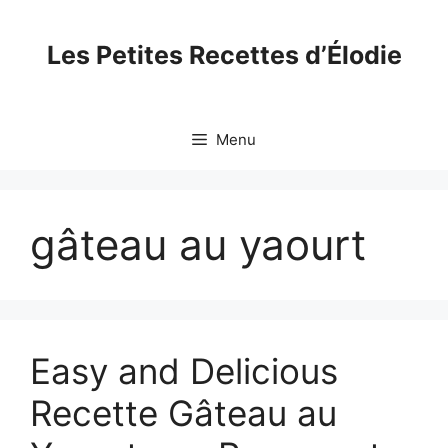
Skip
to
Les Petites Recettes d’Élodie
content
Menu
gâteau au yaourt
Easy and Delicious
Recette Gâteau au