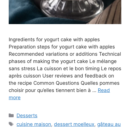
Ingredients for yogurt cake with apples
Preparation steps for yogurt cake with apples
Recommended variations or additions Technical
phases of making the yogurt cake Le mélange
sans stress La cuisson et le bon timing Le repos
après cuisson User reviews and feedback on
the recipe Common Questions Quelles pommes
choisir pour qu’elles tiennent bien à …
Read
more
Categories
Desserts
Tags
cuisine maison
,
dessert moelleux
,
gâteau au