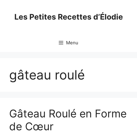
Skip
to
Les Petites Recettes d’Élodie
content
Menu
gâteau roulé
Gâteau Roulé en Forme
de Cœur