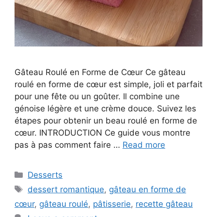
Gâteau Roulé en Forme de Cœur Ce gâteau
roulé en forme de cœur est simple, joli et parfait
pour une fête ou un goûter. Il combine une
génoise légère et une crème douce. Suivez les
étapes pour obtenir un beau roulé en forme de
cœur. INTRODUCTION Ce guide vous montre
pas à pas comment faire …
Read more
Categories
Desserts
Tags
dessert romantique
,
gâteau en forme de
cœur
,
gâteau roulé
,
pâtisserie
,
recette gâteau