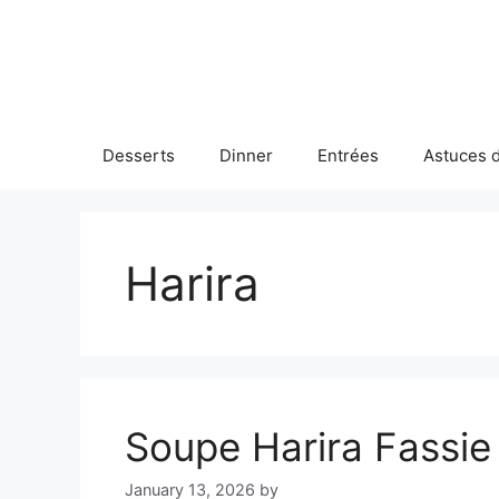
Skip
to
content
Desserts
Dinner
Entrées
Astuces d
Harira
Soupe Harira Fassie
January 13, 2026
by