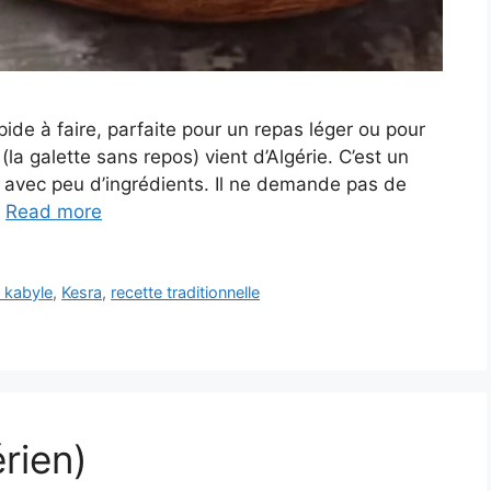
ide à faire, parfaite pour un repas léger ou pour
a galette sans repos) vient d’Algérie. C’est un
e avec peu d’ingrédients. Il ne demande pas de
…
Read more
 kabyle
,
Kesra
,
recette traditionnelle
rien)