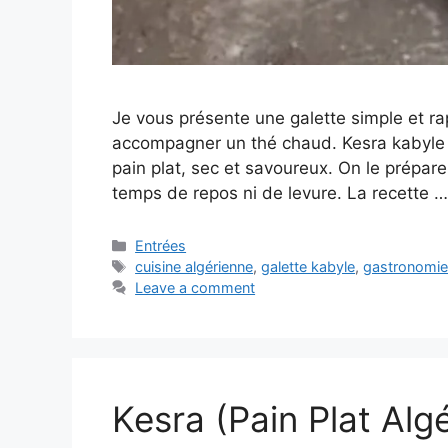
Je vous présente une galette simple et rap
accompagner un thé chaud. Kesra kabyle (l
pain plat, sec et savoureux. On le prépar
temps de repos ni de levure. La recette 
Categories
Entrées
Tags
cuisine algérienne
,
galette kabyle
,
gastronomie
Leave a comment
Kesra (Pain Plat Algé