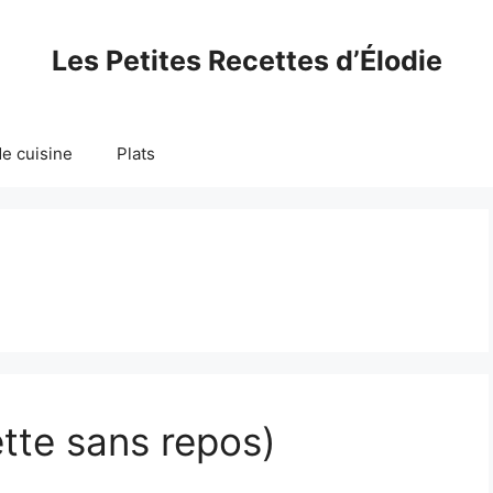
Les Petites Recettes d’Élodie
e cuisine
Plats
ette sans repos)