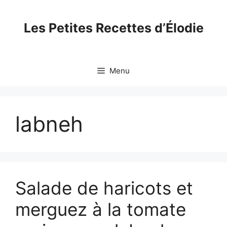
Skip
to
Les Petites Recettes d’Élodie
content
Menu
labneh
Salade de haricots et
merguez à la tomate