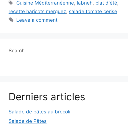
Tags
Cuisine Méditerranéenne
,
labneh
,
plat d'été
,
recette haricots merguez
,
salade tomate cerise
Leave a comment
Search
Derniers articles
Salade de pâtes au brocoli
Salade de Pâtes