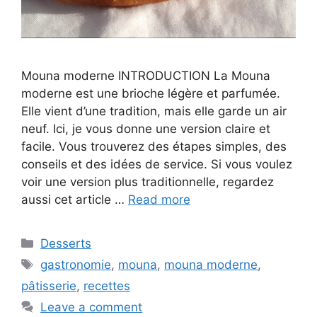
Mouna moderne INTRODUCTION La Mouna
moderne est une brioche légère et parfumée.
Elle vient d’une tradition, mais elle garde un air
neuf. Ici, je vous donne une version claire et
facile. Vous trouverez des étapes simples, des
conseils et des idées de service. Si vous voulez
voir une version plus traditionnelle, regardez
aussi cet article …
Read more
Categories
Desserts
Tags
gastronomie
,
mouna
,
mouna moderne
,
pâtisserie
,
recettes
Leave a comment