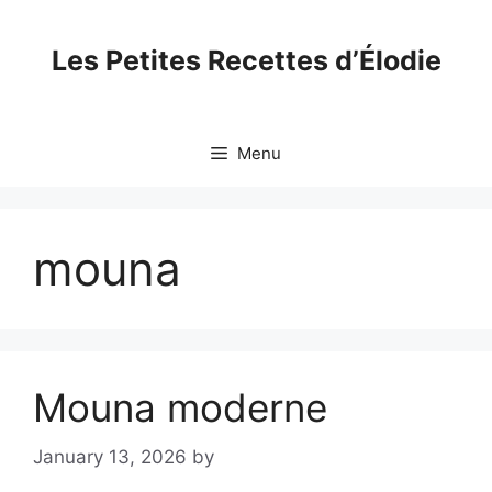
Skip
to
Les Petites Recettes d’Élodie
content
Menu
mouna
Mouna moderne
January 13, 2026
by