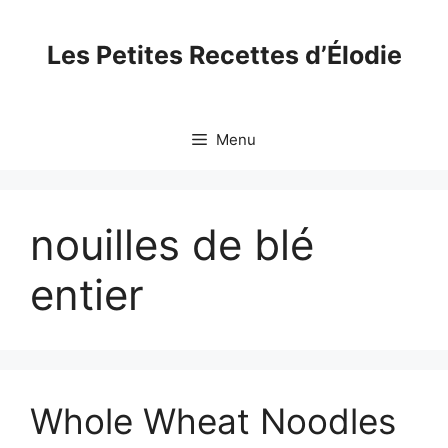
Skip
to
Les Petites Recettes d’Élodie
content
Menu
nouilles de blé
entier
Whole Wheat Noodles