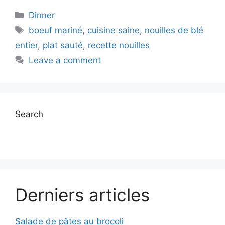
Categories
Dinner
Tags
boeuf mariné
,
cuisine saine
,
nouilles de blé
entier
,
plat sauté
,
recette nouilles
Leave a comment
Search
Derniers articles
Salade de pâtes au brocoli