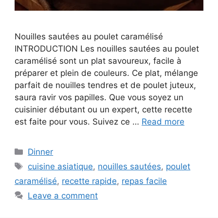
Nouilles sautées au poulet caramélisé
INTRODUCTION Les nouilles sautées au poulet
caramélisé sont un plat savoureux, facile à
préparer et plein de couleurs. Ce plat, mélange
parfait de nouilles tendres et de poulet juteux,
saura ravir vos papilles. Que vous soyez un
cuisinier débutant ou un expert, cette recette
est faite pour vous. Suivez ce …
Read more
Categories
Dinner
Tags
cuisine asiatique
,
nouilles sautées
,
poulet
caramélisé
,
recette rapide
,
repas facile
Leave a comment