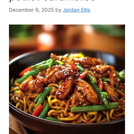
December 9, 2025
by
Jordan Ellis