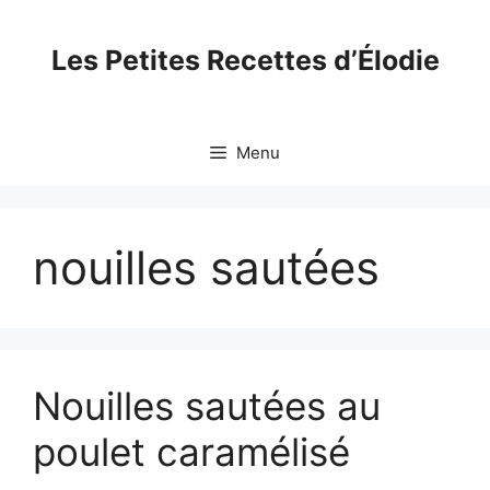
Skip
to
Les Petites Recettes d’Élodie
content
Menu
nouilles sautées
Nouilles sautées au
poulet caramélisé