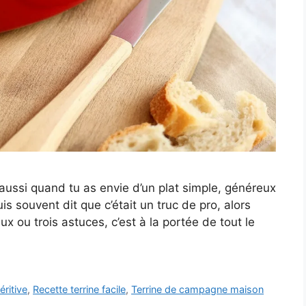
aussi quand tu as envie d’un plat simple, généreux
s souvent dit que c’était un truc de pro, alors
x ou trois astuces, c’est à la portée de tout le
éritive
,
Recette terrine facile
,
Terrine de campagne maison