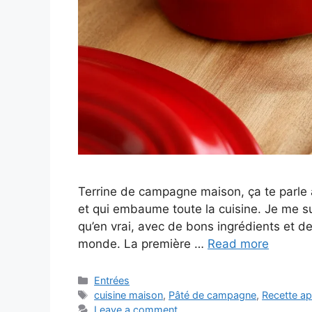
Terrine de campagne maison, ça te parle 
et qui embaume toute la cuisine. Je me sui
qu’en vrai, avec de bons ingrédients et deu
monde. La première …
Read more
Categories
Entrées
Tags
cuisine maison
,
Pâté de campagne
,
Recette ap
Leave a comment