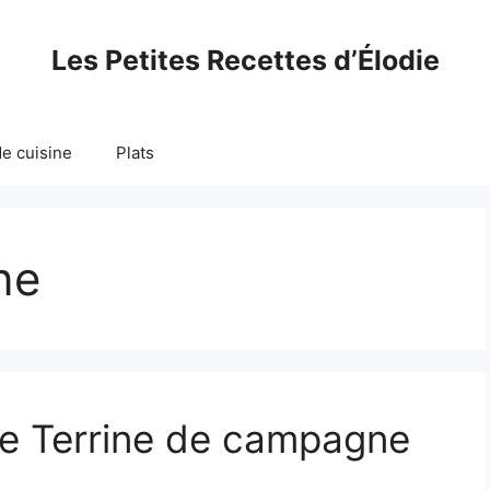
Les Petites Recettes d’Élodie
e cuisine
Plats
ne
de Terrine de campagne