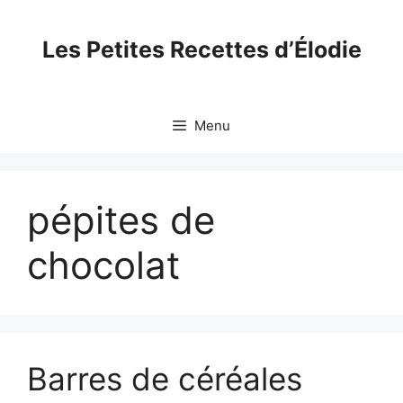
Skip
to
Les Petites Recettes d’Élodie
content
Menu
pépites de
chocolat
Barres de céréales