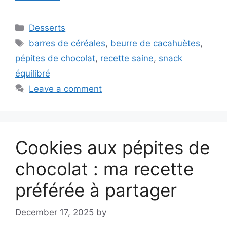
Categories
Desserts
Tags
barres de céréales
,
beurre de cacahuètes
,
pépites de chocolat
,
recette saine
,
snack
équilibré
Leave a comment
Cookies aux pépites de
chocolat : ma recette
préférée à partager
December 17, 2025
by