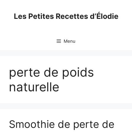
Skip
to
Les Petites Recettes d’Élodie
content
Menu
perte de poids
naturelle
Smoothie de perte de