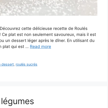
écouvrez cette délicieuse recette de Roulés
! Ce plat est non seulement savoureux, mais il est
ou un dessert léger après le dîner. En utilisant du
n plat qui est …
Read more
e dessert
,
roulés sucrés
 légumes