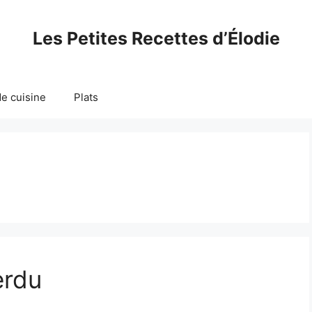
Les Petites Recettes d’Élodie
e cuisine
Plats
erdu