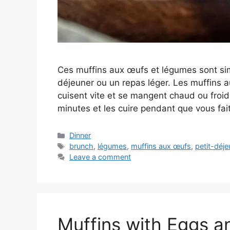
Ces muffins aux œufs et légumes sont simpl
déjeuner ou un repas léger. Les muffins a
cuisent vite et se mangent chaud ou froi
minutes et les cuire pendant que vous fa
Categories
Dinner
Tags
brunch
,
légumes
,
muffins aux œufs
,
petit-déje
Leave a comment
Muffins with Eggs a