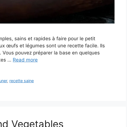
es, sains et rapides à faire pour le petit
ux œufs et légumes sont une recette facile. Ils
d. Vous pouvez préparer la base en quelques
ites …
Read more
uner
,
recette saine
nd Vegetables