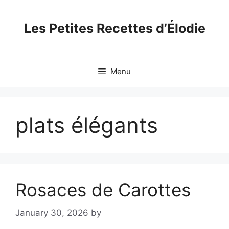
Skip
to
Les Petites Recettes d’Élodie
content
Menu
plats élégants
Rosaces de Carottes
January 30, 2026
by