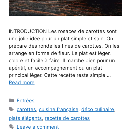
INTRODUCTION Les rosaces de carottes sont
une jolie idée pour un plat simple et sain. On
prépare des rondelles fines de carottes. On les
arrange en forme de fleur. Le plat est léger,
coloré et facile à faire. Il marche bien pour un
apéritif, un accompagnement ou un plat
principal léger. Cette recette reste simple …
Read more
Categories
Entrées
Tags
carottes
,
cuisine française
,
déco culinaire
,
plats élégants
,
recette de carottes
Leave a comment