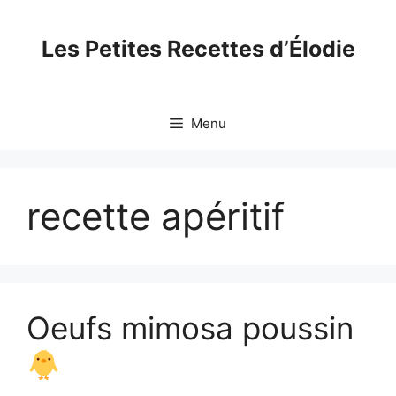
Skip
to
Les Petites Recettes d’Élodie
content
Menu
recette apéritif
Oeufs mimosa poussin