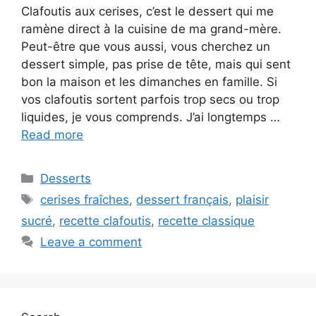
Clafoutis aux cerises, c’est le dessert qui me
ramène direct à la cuisine de ma grand-mère.
Peut-être que vous aussi, vous cherchez un
dessert simple, pas prise de tête, mais qui sent
bon la maison et les dimanches en famille. Si
vos clafoutis sortent parfois trop secs ou trop
liquides, je vous comprends. J’ai longtemps …
Read more
Categories
Desserts
Tags
cerises fraîches
,
dessert français
,
plaisir
sucré
,
recette clafoutis
,
recette classique
Leave a comment