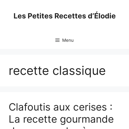
Skip
to
Les Petites Recettes d’Élodie
content
Menu
recette classique
Clafoutis aux cerises :
La recette gourmande