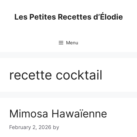
Skip
to
Les Petites Recettes d’Élodie
content
Menu
recette cocktail
Mimosa Hawaïenne
February 2, 2026
by