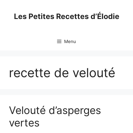
Skip
to
Les Petites Recettes d’Élodie
content
Menu
recette de velouté
Velouté d’asperges
vertes