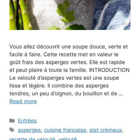
Vous allez découvrir une soupe douce, verte et
facile à faire. Cette recette met en valeur le
goût frais des asperges vertes. Elle est rapide
et peut plaire à toute la famille. INTRODUCTION
Le velouté d’asperges vertes est une soupe
lisse et légère. Il combine des asperges
tendres, un peu d’oignon, du bouillon et de …
Read more
Categories
Entrées
Tags
asperges
,
cuisine française
,
plat crémeux
,
recette de velouté
,
velouté