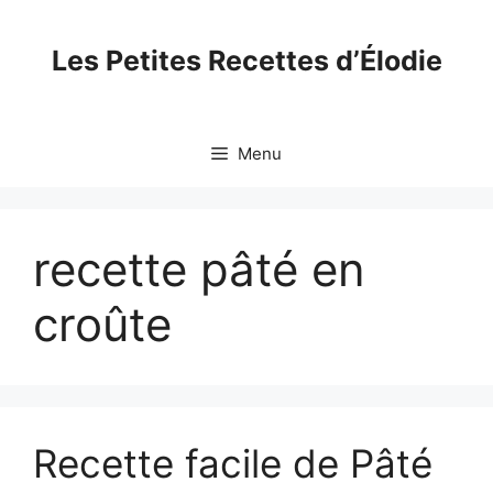
Skip
to
Les Petites Recettes d’Élodie
content
Menu
recette pâté en
croûte
Recette facile de Pâté