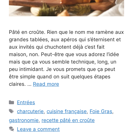
Pâté en croûte. Rien que le nom me ramène aux
grandes tablées, aux apéros qui s’éternisent et
aux invités qui chuchotent déjà c’est fait
maison, non. Peut-être que vous adorez l’idée
mais que ça vous semble technique, long, un
peu intimidant. Je vous promets que ça peut
être simple quand on suit quelques étapes
claires. …
Read more
Categories
Entrées
Tags
charcuterie
,
cuisine française
,
Foie Gras
,
gastronomie
,
recette pâté en croûte
Leave a comment