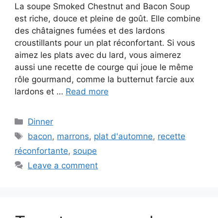
La soupe Smoked Chestnut and Bacon Soup
est riche, douce et pleine de goût. Elle combine
des châtaignes fumées et des lardons
croustillants pour un plat réconfortant. Si vous
aimez les plats avec du lard, vous aimerez
aussi une recette de courge qui joue le même
rôle gourmand, comme la butternut farcie aux
lardons et …
Read more
Categories
Dinner
Tags
bacon
,
marrons
,
plat d'automne
,
recette
réconfortante
,
soupe
Leave a comment