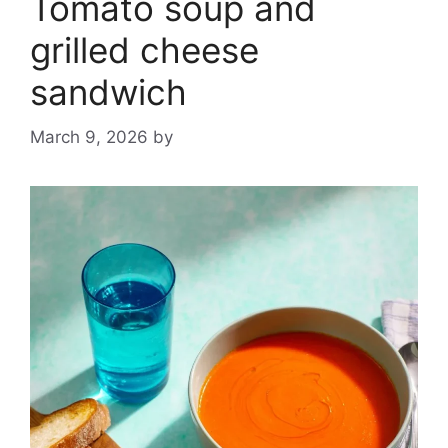
Tomato soup and
grilled cheese
sandwich
March 9, 2026
by