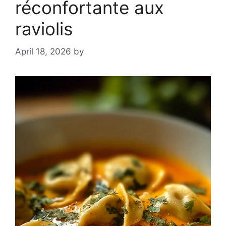
réconfortante aux
raviolis
April 18, 2026
by