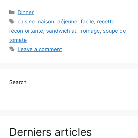
Categories
Dinner
Tags
cuisine maison
,
déjeuner facile
,
recette
réconfortante
,
sandwich au fromage
,
soupe de
tomate
Leave a comment
Search
Derniers articles