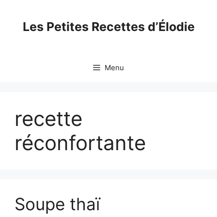
Skip
to
Les Petites Recettes d’Élodie
content
Menu
recette
réconfortante
Soupe thaï