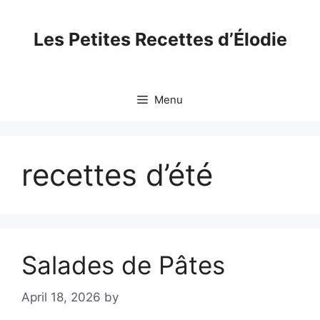
Skip
to
Les Petites Recettes d’Élodie
content
Menu
recettes d’été
Salades de Pâtes
April 18, 2026
by