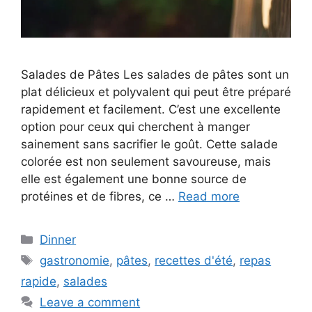
Salades de Pâtes Les salades de pâtes sont un
plat délicieux et polyvalent qui peut être préparé
rapidement et facilement. C’est une excellente
option pour ceux qui cherchent à manger
sainement sans sacrifier le goût. Cette salade
colorée est non seulement savoureuse, mais
elle est également une bonne source de
protéines et de fibres, ce …
Read more
Categories
Dinner
Tags
gastronomie
,
pâtes
,
recettes d'été
,
repas
rapide
,
salades
Leave a comment