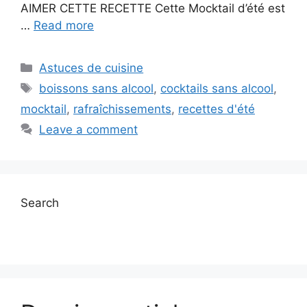
AIMER CETTE RECETTE Cette Mocktail d’été est
…
Read more
Categories
Astuces de cuisine
Tags
boissons sans alcool
,
cocktails sans alcool
,
mocktail
,
rafraîchissements
,
recettes d'été
Leave a comment
Search