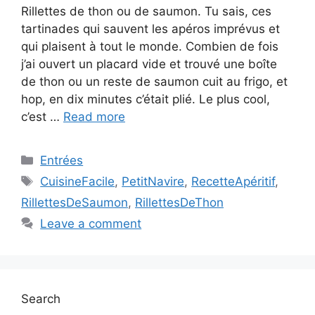
Rillettes de thon ou de saumon. Tu sais, ces
tartinades qui sauvent les apéros imprévus et
qui plaisent à tout le monde. Combien de fois
j’ai ouvert un placard vide et trouvé une boîte
de thon ou un reste de saumon cuit au frigo, et
hop, en dix minutes c’était plié. Le plus cool,
c’est …
Read more
Categories
Entrées
Tags
CuisineFacile
,
PetitNavire
,
RecetteApéritif
,
RillettesDeSaumon
,
RillettesDeThon
Leave a comment
Search