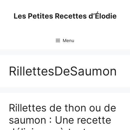
Skip
to
Les Petites Recettes d’Élodie
content
Menu
RillettesDeSaumon
Rillettes de thon ou de
saumon : Une recette