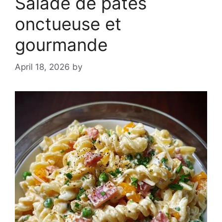
Salade de pâtes
onctueuse et
gourmande
April 18, 2026
by