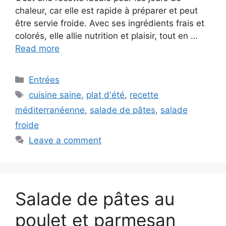
chaleur, car elle est rapide à préparer et peut
être servie froide. Avec ses ingrédients frais et
colorés, elle allie nutrition et plaisir, tout en …
Read more
Categories
Entrées
Tags
cuisine saine
,
plat d'été
,
recette
méditerranéenne
,
salade de pâtes
,
salade
froide
Leave a comment
Salade de pâtes au
poulet et parmesan