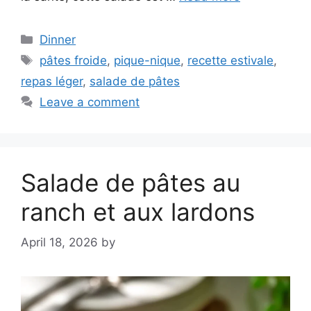
Categories
Dinner
Tags
pâtes froide
,
pique-nique
,
recette estivale
,
repas léger
,
salade de pâtes
Leave a comment
Salade de pâtes au
ranch et aux lardons
April 18, 2026
by