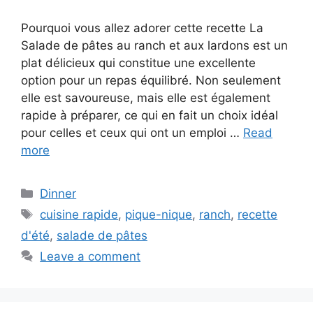
Pourquoi vous allez adorer cette recette La
Salade de pâtes au ranch et aux lardons est un
plat délicieux qui constitue une excellente
option pour un repas équilibré. Non seulement
elle est savoureuse, mais elle est également
rapide à préparer, ce qui en fait un choix idéal
pour celles et ceux qui ont un emploi …
Read
more
Categories
Dinner
Tags
cuisine rapide
,
pique-nique
,
ranch
,
recette
d'été
,
salade de pâtes
Leave a comment