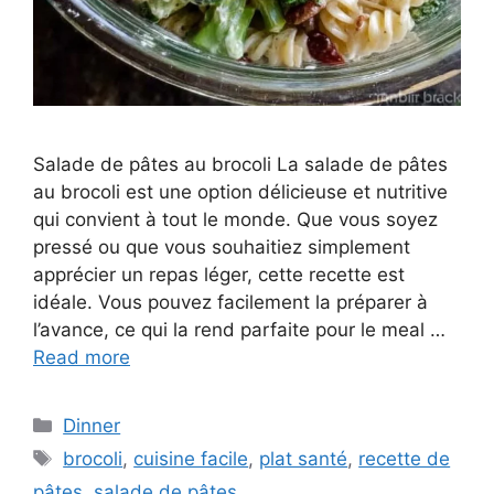
Salade de pâtes au brocoli La salade de pâtes
au brocoli est une option délicieuse et nutritive
qui convient à tout le monde. Que vous soyez
pressé ou que vous souhaitiez simplement
apprécier un repas léger, cette recette est
idéale. Vous pouvez facilement la préparer à
l’avance, ce qui la rend parfaite pour le meal …
Read more
Categories
Dinner
Tags
brocoli
,
cuisine facile
,
plat santé
,
recette de
pâtes
,
salade de pâtes