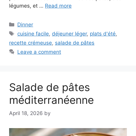
légumes, et …
Read more
Categories
Dinner
Tags
cuisine facile
,
déjeuner léger
,
plats d'été
,
recette crémeuse
,
salade de pâtes
Leave a comment
Salade de pâtes
méditerranéenne
April 18, 2026
by