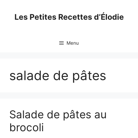
Skip
to
Les Petites Recettes d’Élodie
content
Menu
salade de pâtes
Salade de pâtes au
brocoli