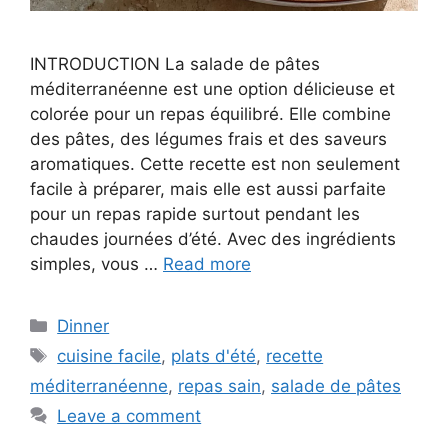
INTRODUCTION La salade de pâtes
méditerranéenne est une option délicieuse et
colorée pour un repas équilibré. Elle combine
des pâtes, des légumes frais et des saveurs
aromatiques. Cette recette est non seulement
facile à préparer, mais elle est aussi parfaite
pour un repas rapide surtout pendant les
chaudes journées d’été. Avec des ingrédients
simples, vous …
Read more
Categories
Dinner
Tags
cuisine facile
,
plats d'été
,
recette
méditerranéenne
,
repas sain
,
salade de pâtes
Leave a comment