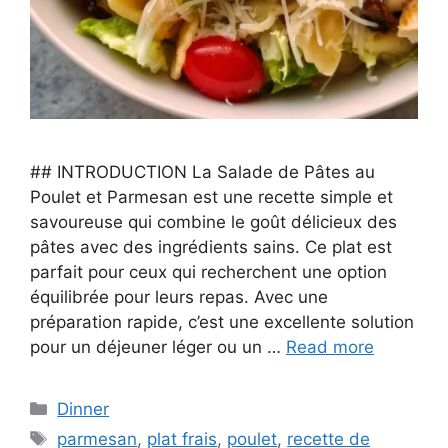
## INTRODUCTION La Salade de Pâtes au
Poulet et Parmesan est une recette simple et
savoureuse qui combine le goût délicieux des
pâtes avec des ingrédients sains. Ce plat est
parfait pour ceux qui recherchent une option
équilibrée pour leurs repas. Avec une
préparation rapide, c’est une excellente solution
pour un déjeuner léger ou un …
Read more
Categories
Dinner
Tags
parmesan
,
plat frais
,
poulet
,
recette de