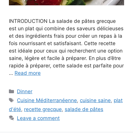
INTRODUCTION La salade de pâtes grecque
est un plat qui combine des saveurs délicieuses
et des ingrédients frais pour créer un repas à la
fois nourrissant et satisfaisant. Cette recette
est idéale pour ceux qui recherchent une option
saine, légère et facile à préparer. En plus d’être
rapide à préparer, cette salade est parfaite pour
…
Read more
Categories
Dinner
Tags
Cuisine Méditerranéenne
,
cuisine saine
,
plat
d'été
,
recette grecque
,
salade de pâtes
Leave a comment