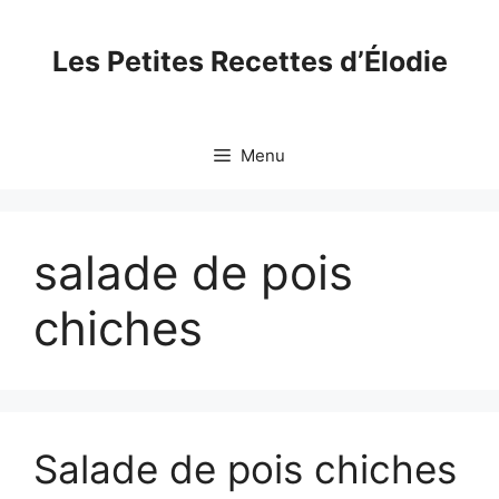
Skip
to
Les Petites Recettes d’Élodie
content
Menu
salade de pois
chiches
Salade de pois chiches