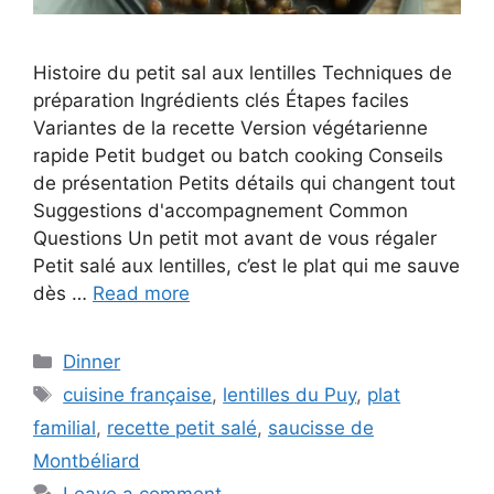
Histoire du petit sal aux lentilles Techniques de
préparation Ingrédients clés Étapes faciles
Variantes de la recette Version végétarienne
rapide Petit budget ou batch cooking Conseils
de présentation Petits détails qui changent tout
Suggestions d'accompagnement Common
Questions Un petit mot avant de vous régaler
Petit salé aux lentilles, c’est le plat qui me sauve
dès …
Read more
Categories
Dinner
Tags
cuisine française
,
lentilles du Puy
,
plat
familial
,
recette petit salé
,
saucisse de
Montbéliard
Leave a comment