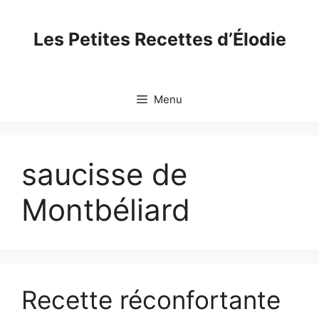
Skip
to
Les Petites Recettes d’Élodie
content
Menu
saucisse de
Montbéliard
Recette réconfortante