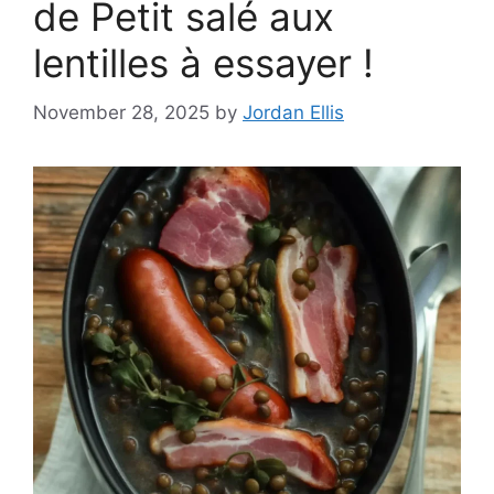
de Petit salé aux
lentilles à essayer !
November 28, 2025
by
Jordan Ellis