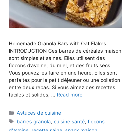
Homemade Granola Bars with Oat Flakes
INTRODUCTION Ces barres de céréales maison
sont simples et saines. Elles utilisent des
flocons d’avoine, du miel, et des fruits secs.
Vous pouvez les faire en une heure. Elles sont
parfaites pour le petit déjeuner ou une collation
entre deux repas. Si vous aimez des recettes
faciles et solides, …
Read more
Categories
Astuces de cuisine
Tags
barres granola
,
cuisine santé
,
flocons
d'avoine
,
recette saine
,
snack maison