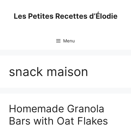
Skip
to
Les Petites Recettes d’Élodie
content
Menu
snack maison
Homemade Granola
Bars with Oat Flakes